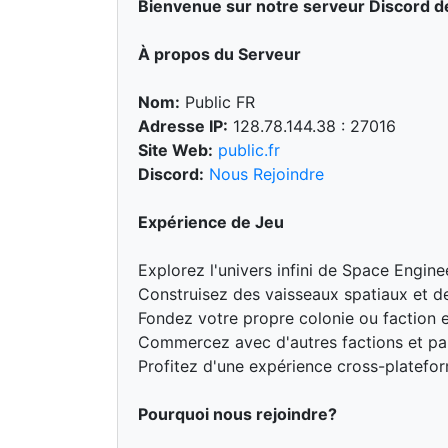
Bienvenue sur notre serveur Discord d
À propos du Serveur
Nom:
Public FR
Adresse IP:
128.78.144.38 : 27016
Site Web:
public.fr
Discord:
Nous Rejoindre
Expérience de Jeu
Explorez l'univers infini de Space Engine
Construisez des vaisseaux spatiaux et de
Fondez votre propre colonie ou faction e
Commercez avec d'autres factions et part
Profitez d'une expérience cross-platefo
Pourquoi nous rejoindre?