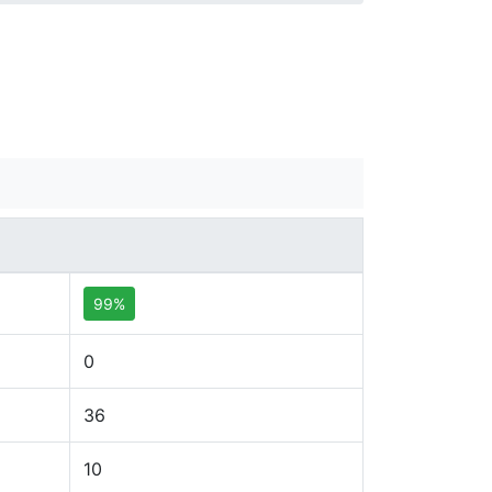
99%
0
36
10