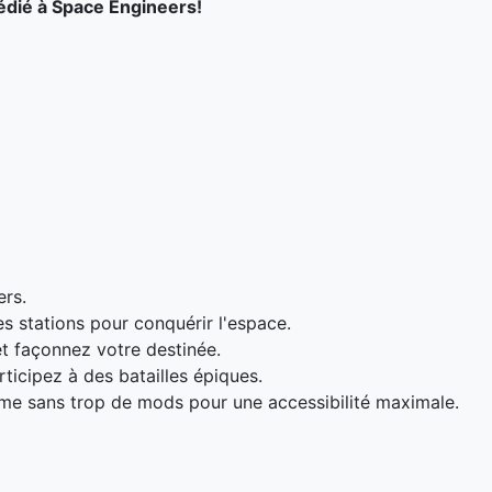
édié à Space Engineers!
ers.
s stations pour conquérir l'espace.
t façonnez votre destinée.
icipez à des batailles épiques.
rme sans trop de mods pour une accessibilité maximale.