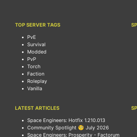
TOP SERVER TAGS
S
PvE
Survival
Modded
PvP
Torch
Faction
Roleplay
Vanilla
LATEST ARTICLES
SP
Space Engineers: Hotfix 1.210.013
Community Spotlight 🧐 July 2026
Space Engineers: Prosperity - Factorum