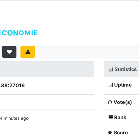
Statistics
Uptime
.38:27016
Vote(s)
Rank
4 minutes ago
Score