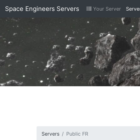
Space Engineers Servers
Your Server
Serve
Servers
Public FR