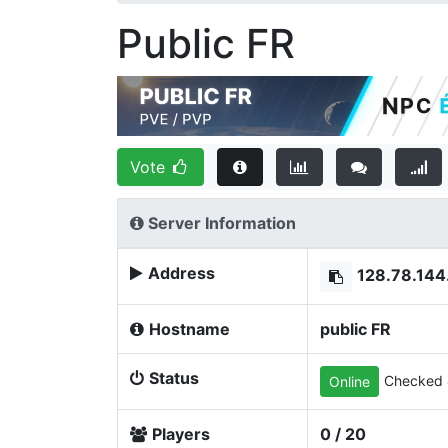
Public FR
Vote
Server Information
Address
128.78.144
Hostname
public FR
Status
Checked 
Online
Players
0 / 20